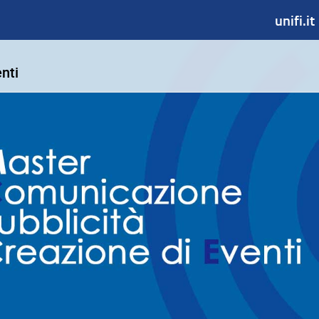
unifi.it
nti