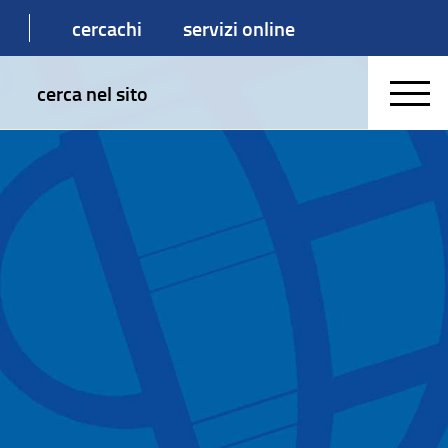
cercachi
servizi online
cerca nel sito