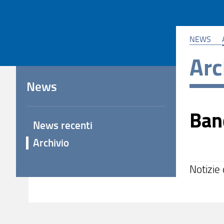
NEWS
Arc
News
Ban
News recenti
Archivio
Notizie 