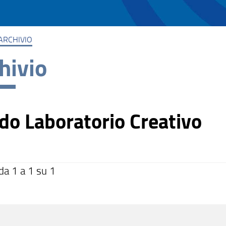
ARCHIVIO
hivio
do Laboratorio Creativo
da 1 a 1 su 1